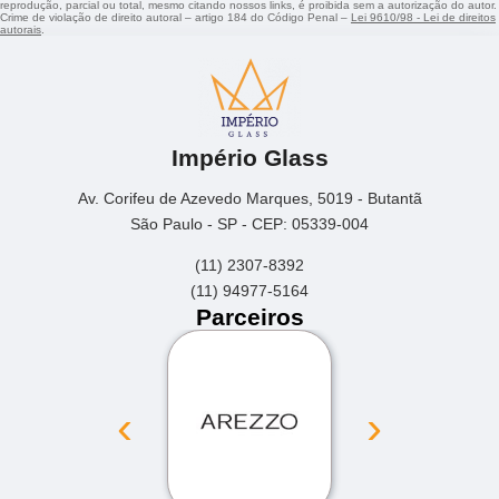
reprodução, parcial ou total, mesmo citando nossos links, é proibida sem a autorização do autor.
Crime de violação de direito autoral – artigo 184 do Código Penal –
Lei 9610/98 - Lei de direitos
autorais
.
Império Glass
Av. Corifeu de Azevedo Marques, 5019 - Butantã
São Paulo - SP - CEP: 05339-004
(11) 2307-8392
(11) 94977-5164
Parceiros
‹
›