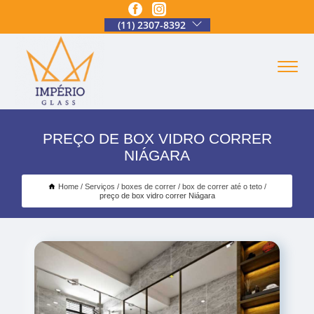
(11) 2307-8392
PREÇO DE BOX VIDRO CORRER
NIÁGARA
Home
Serviços
boxes de correr
box de correr até o teto
preço de box vidro correr Niágara