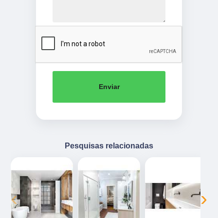
Enviar
Pesquisas relacionadas
‹
›