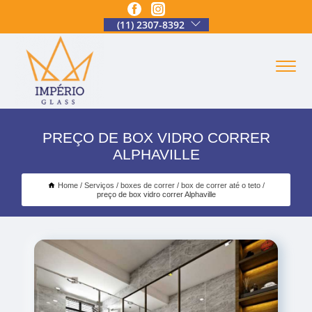
(11) 2307-8392
PREÇO DE BOX VIDRO CORRER
ALPHAVILLE
Home
Serviços
boxes de correr
box de correr até o teto
preço de box vidro correr Alphaville