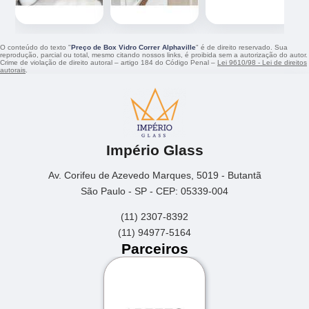
O conteúdo do texto "
Preço de Box Vidro Correr Alphaville
" é de direito reservado. Sua
reprodução, parcial ou total, mesmo citando nossos links, é proibida sem a autorização do autor.
Crime de violação de direito autoral – artigo 184 do Código Penal –
Lei 9610/98 - Lei de direitos
autorais
.
Império Glass
Av. Corifeu de Azevedo Marques, 5019 - Butantã
São Paulo - SP - CEP: 05339-004
(11) 2307-8392
(11) 94977-5164
Parceiros