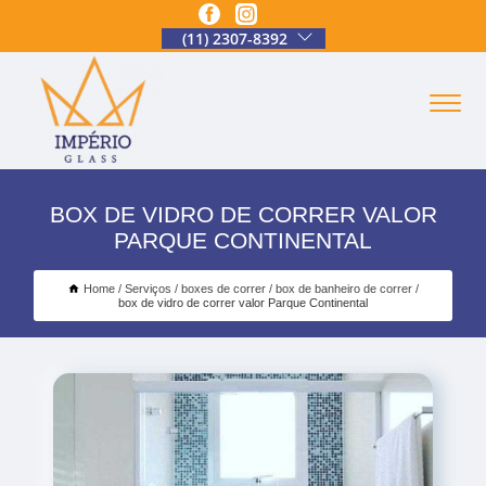
(11) 2307-8392
BOX DE VIDRO DE CORRER VALOR
PARQUE CONTINENTAL
Home
Serviços
boxes de correr
box de banheiro de correr
box de vidro de correr valor Parque Continental