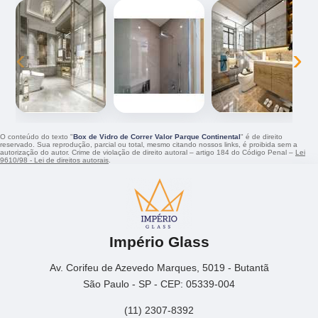
‹
›
O conteúdo do texto "
Box de Vidro de Correr Valor Parque Continental
" é de direito
reservado. Sua reprodução, parcial ou total, mesmo citando nossos links, é proibida sem a
autorização do autor. Crime de violação de direito autoral – artigo 184 do Código Penal –
Lei
9610/98 - Lei de direitos autorais
.
Império Glass
Av. Corifeu de Azevedo Marques, 5019 - Butantã
São Paulo - SP - CEP: 05339-004
(11) 2307-8392