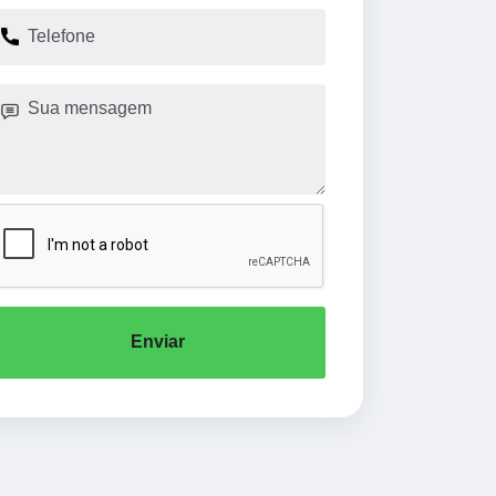
Enviar