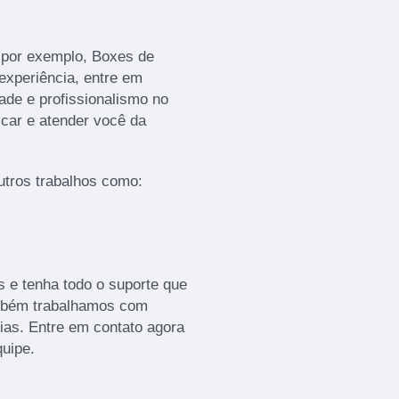
 por exemplo, Boxes de
 experiência, entre em
ade e profissionalismo no
icar e atender você da
tros trabalhos como:
s e tenha todo o suporte que
ambém trabalhamos com
cias. Entre em contato agora
quipe.