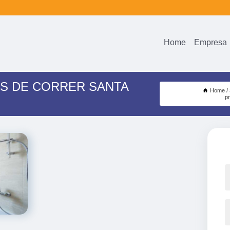
Home
Empresa
S DE CORRER SANTA
Home
p