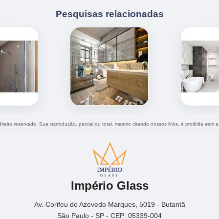
Pesquisas relacionadas
direito reservado. Sua reprodução, parcial ou total, mesmo citando nossos links, é proibida sem a
Império Glass
Av. Corifeu de Azevedo Marques, 5019 - Butantã
São Paulo - SP - CEP: 05339-004