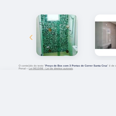
‹
O conteúdo do texto "
Preço de Box com 3 Portas de Correr Santa Cruz
" é de 
Penal –
Lei 9610/98 - Lei de direitos autorais
.