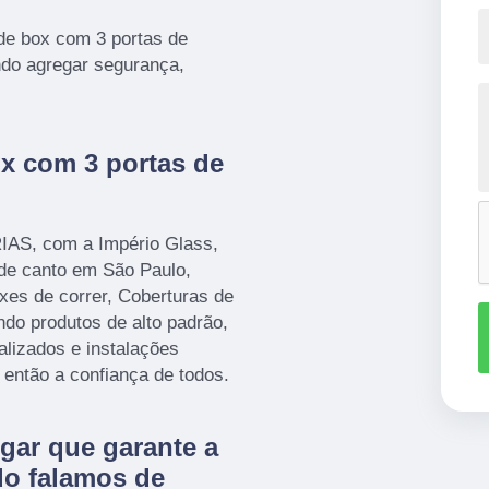
 de box com 3 portas de
ndo agregar segurança,
x com 3 portas de
AS, com a Império Glass,
de canto em São Paulo,
xes de correr, Coberturas de
ando produtos de alto padrão,
alizados e instalações
então a confiança de todos.
gar que garante a
do falamos de