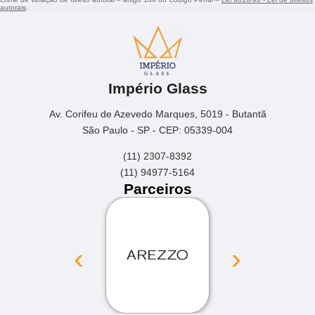
autorais
.
Império Glass
Av. Corifeu de Azevedo Marques, 5019 - Butantã
São Paulo - SP - CEP: 05339-004
(11) 2307-8392
(11) 94977-5164
Parceiros
‹
›