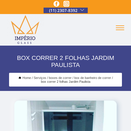
(11) 2307-8392
BOX CORRER 2 FOLHAS JARDIM
PAULISTA
Home
Serviços
boxes de correr
box de banheiro de correr
box correr 2 folhas Jardim Paulista