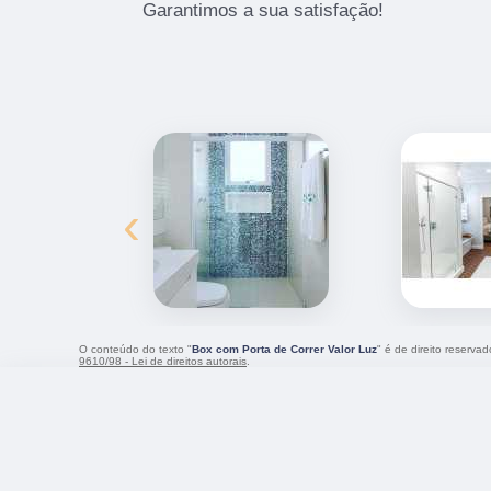
Garantimos a sua satisfação!
‹
O conteúdo do texto "
Box com Porta de Correr Valor Luz
" é de direito reserva
9610/98 - Lei de direitos autorais
.