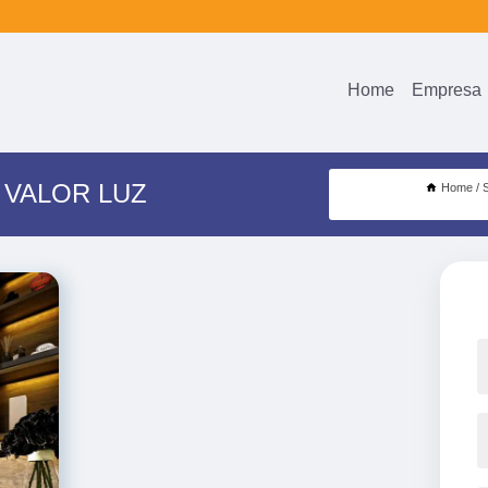
Home
Empresa
 VALOR LUZ
Home