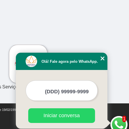
›
Olá! Fale agora pelo WhatsApp.
s Serviços
de 19/02/1998)
Iniciar conversa
1