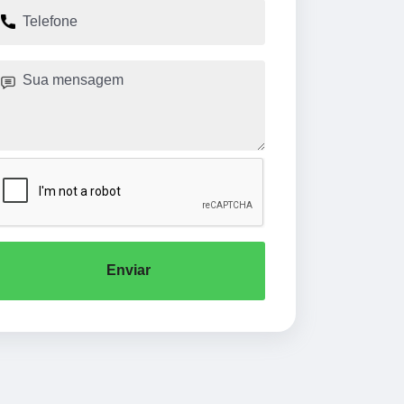
Enviar