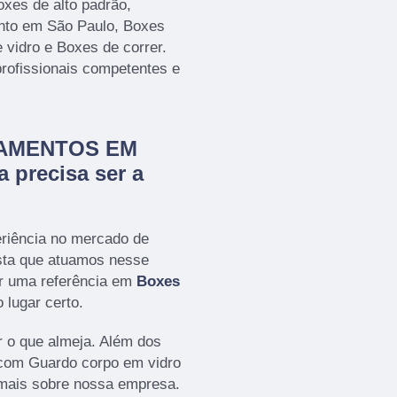
oxes de alto padrão,
nto em São Paulo, Boxes
 vidro e Boxes de correr.
profissionais competentes e
CHAMENTOS EM
 precisa ser a
eriência no mercado de
a que atuamos nesse
r uma referência em
Boxes
 lugar certo.
 o que almeja. Além dos
 com Guardo corpo em vidro
a mais sobre nossa empresa.