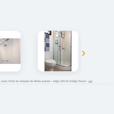
›
o autor. Crime de violação de direito autoral – artigo 184 do Código Penal –
Lei