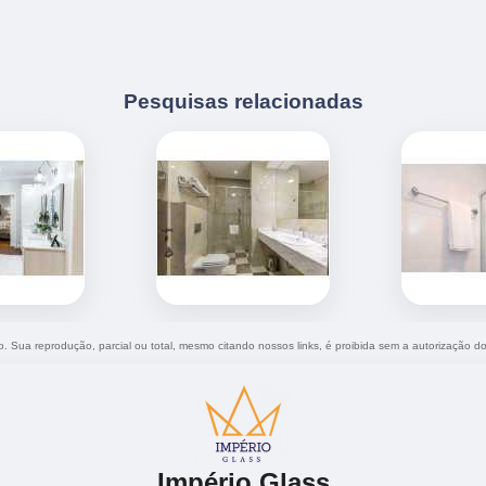
Pesquisas relacionadas
do. Sua reprodução, parcial ou total, mesmo citando nossos links, é proibida sem a autorização d
Império Glass