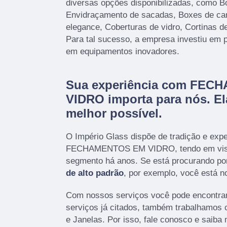
diversas opções disponibilizadas, como B
Envidraçamento de sacadas, Boxes de ca
elegance, Coberturas de vidro, Cortinas de
Para tal sucesso, a empresa investiu em 
em equipamentos inovadores.
Sua experiência com FE
VIDRO importa para nós. Ela
melhor possível.
O Império Glass dispõe de tradição e exp
FECHAMENTOS EM VIDRO, tendo em vist
segmento há anos. Se está procurando po
de alto padrão
, por exemplo, você está no
Com nossos serviços você pode encontrar
serviços já citados, também trabalhamos
e Janelas. Por isso, fale conosco e saib