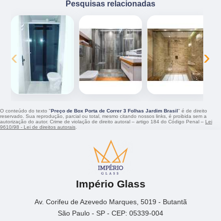
Pesquisas relacionadas
‹
›
O conteúdo do texto "
Preço de Box Porta de Correr 3 Folhas Jardim Brasil
" é de direito
reservado. Sua reprodução, parcial ou total, mesmo citando nossos links, é proibida sem a
autorização do autor. Crime de violação de direito autoral – artigo 184 do Código Penal –
Lei
9610/98 - Lei de direitos autorais
.
Império Glass
Av. Corifeu de Azevedo Marques, 5019 - Butantã
São Paulo - SP - CEP: 05339-004