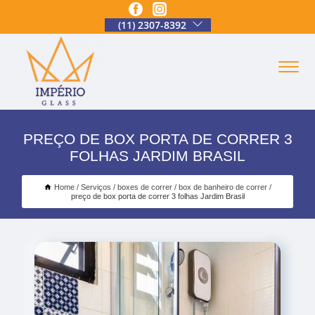
(11) 2307-8392
PREÇO DE BOX PORTA DE CORRER 3
FOLHAS JARDIM BRASIL
Home
Serviços
boxes de correr
box de banheiro de correr
preço de box porta de correr 3 folhas Jardim Brasil