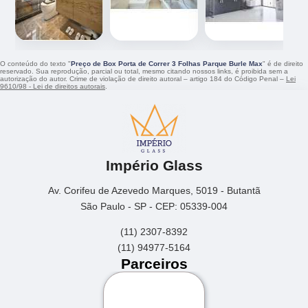
O conteúdo do texto "
Preço de Box Porta de Correr 3 Folhas Parque Burle Max
" é de direito
reservado. Sua reprodução, parcial ou total, mesmo citando nossos links, é proibida sem a
autorização do autor. Crime de violação de direito autoral – artigo 184 do Código Penal –
Lei
9610/98 - Lei de direitos autorais
.
Império Glass
Av. Corifeu de Azevedo Marques, 5019 - Butantã
São Paulo - SP - CEP: 05339-004
(11) 2307-8392
(11) 94977-5164
Parceiros