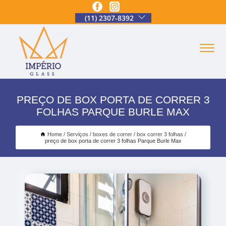
(11) 2307-8392
PREÇO DE BOX PORTA DE CORRER 3
FOLHAS PARQUE BURLE MAX
Home
Serviços
boxes de correr
box correr 3 folhas
preço de box porta de correr 3 folhas Parque Burle Max