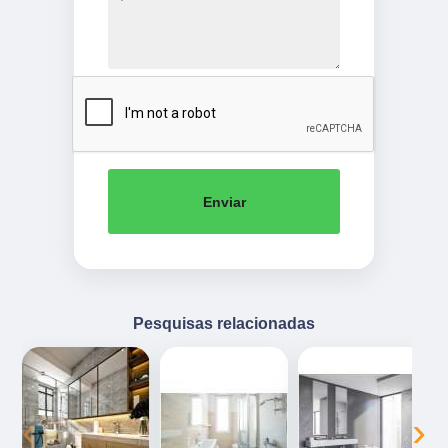
Enviar
Pesquisas relacionadas
‹
›