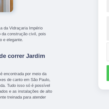
a da Vidraçaria Império
da construção civil, pois
o e elegante.
de correr Jardim
 encontrada por meio da
xes de canto em São Paulo,
da. Tudo isso só é possível
ados e as instalações de alto
te treinada para atender