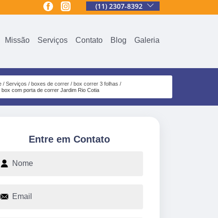
(11) 2307-8392
Missão
Serviços
Contato
Blog
Galeria
e
Serviços
boxes de correr
box correr 3 folhas
box com porta de correr Jardim Rio Cotia
Entre em Contato