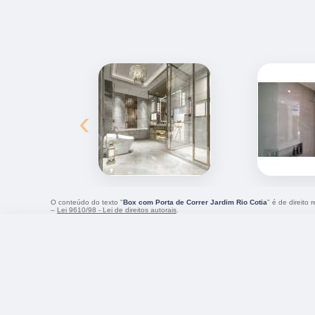
‹
O conteúdo do texto "
Box com Porta de Correr Jardim Rio Cotia
" é de direito
–
Lei 9610/98 - Lei de direitos autorais
.