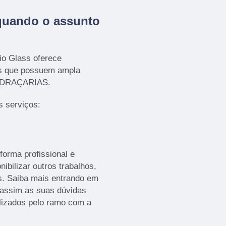
quando o assunto
io Glass oferece
os que possuem ampla
VIDRAÇARIAS.
 serviços:
orma profissional e
ibilizar outros trabalhos,
s. Saiba mais entrando em
assim as suas dúvidas
ilizados pelo ramo com a