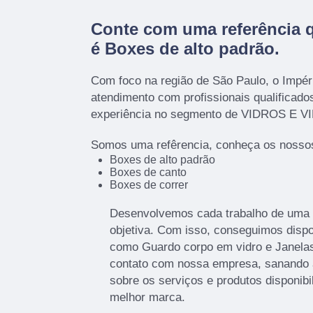
Conte com uma referência 
é
Boxes de alto padrão
.
Com foco na região de São Paulo, o Impér
atendimento com profissionais qualificad
experiência no segmento de VIDROS E 
Somos uma refêrencia, conheça os nossos
Boxes de alto padrão
Boxes de canto
Boxes de correr
Desenvolvemos cada trabalho de uma f
objetiva. Com isso, conseguimos dispon
como Guardo corpo em vidro e Janela
contato com nossa empresa, sanando 
sobre os serviços e produtos disponib
melhor marca.