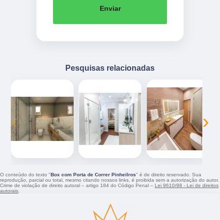
Enviar
Pesquisas relacionadas
‹
›
O conteúdo do texto "
Box com Porta de Correr Pinheilros
" é de direito reservado. Sua
reprodução, parcial ou total, mesmo citando nossos links, é proibida sem a autorização do autor.
Crime de violação de direito autoral – artigo 184 do Código Penal –
Lei 9610/98 - Lei de direitos
autorais
.