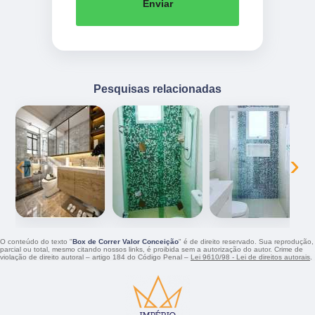
Enviar
Pesquisas relacionadas
‹
›
O conteúdo do texto "
Box de Correr Valor Conceição
" é de direito reservado. Sua reprodução,
parcial ou total, mesmo citando nossos links, é proibida sem a autorização do autor. Crime de
violação de direito autoral – artigo 184 do Código Penal –
Lei 9610/98 - Lei de direitos autorais
.