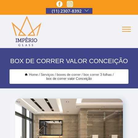
(11) 2307-8392
BOX DE CORRER VALOR CONCEIÇÃO
Home
Serviços
boxes de correr
box correr 3 folhas
box de correr valor Conceição