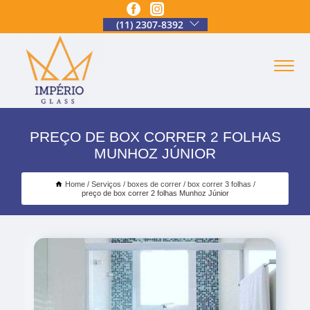
(11) 2307-8392
PREÇO DE BOX CORRER 2 FOLHAS
MUNHOZ JÚNIOR
Home
Serviços
boxes de correr
box correr 3 folhas
preço de box correr 2 folhas Munhoz Júnior