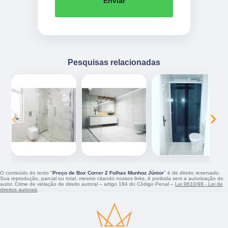
Enviar
Pesquisas relacionadas
‹
›
O conteúdo do texto "
Preço de Box Correr 2 Folhas Munhoz Júnior
" é de direito reservado.
Sua reprodução, parcial ou total, mesmo citando nossos links, é proibida sem a autorização do
autor. Crime de violação de direito autoral – artigo 184 do Código Penal –
Lei 9610/98 - Lei de
direitos autorais
.