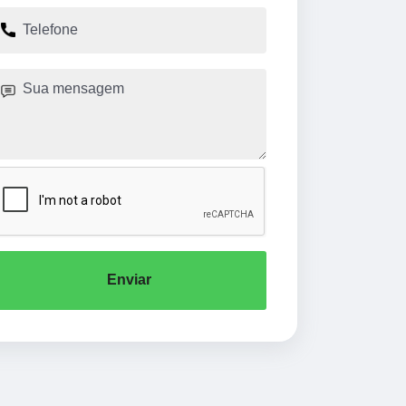
Enviar