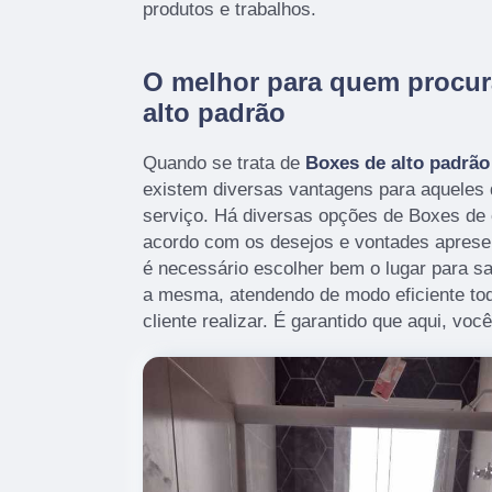
produtos e trabalhos.
O melhor para quem procur
alto padrão
Quando se trata de
Boxes de alto padrão
existem diversas vantagens para aqueles 
serviço. Há diversas opções de Boxes de 
acordo com os desejos e vontades apresent
é necessário escolher bem o lugar para s
a mesma, atendendo de modo eficiente tod
cliente realizar. É garantido que aqui, voc