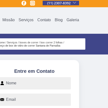
(11) 2307-8392
Missão
Serviços
Contato
Blog
Galeria
ome
Serviços
boxes de correr
box correr 2 folhas
reço de box de vidro de correr Santana de Parnaíba
Entre em Contato