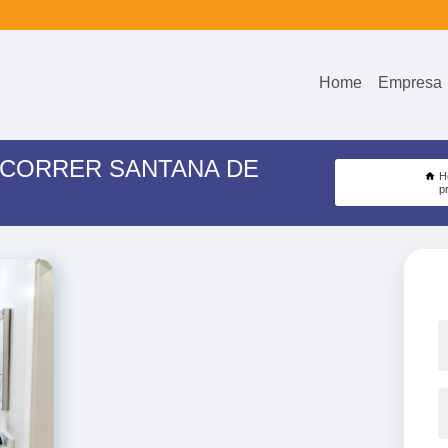
Home
Empresa
 CORRER SANTANA DE
H
p