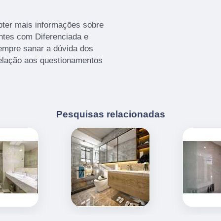
bter mais informações sobre
ntes com Diferenciada e
empre sanar a dúvida dos
elação aos questionamentos
Pesquisas relacionadas