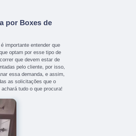
a por Boxes de
é importante entender que
que optam por esse tipo de
correr que devem estar de
adas pelo cliente, por isso,
anar essa demanda, e assim,
as as solicitações que o
ê achará tudo o que procura!