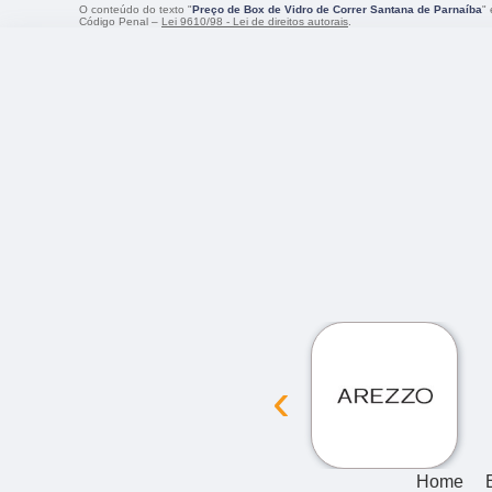
O conteúdo do texto "
Preço de Box de Vidro de Correr Santana de Parnaíba
"
Código Penal –
Lei 9610/98 - Lei de direitos autorais
.
‹
Home