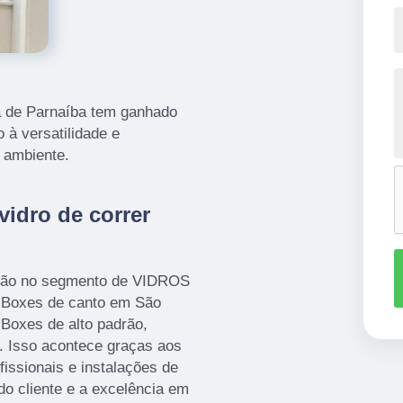
a de Parnaíba tem ganhado
 à versatilidade e
r ambiente.
vidro de correr
ução no segmento de VIDROS
Boxes de canto em São
 Boxes de alto padrão,
s. Isso acontece graças aos
issionais e instalações de
do cliente e a excelência em