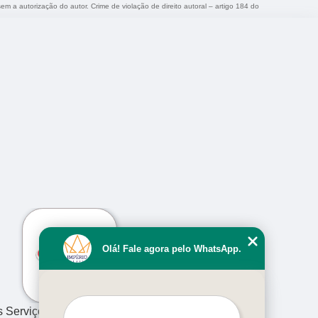
sem a autorização do autor. Crime de violação de direito autoral – artigo 184 do
›
Olá! Fale agora pelo WhatsApp.
s Serviços