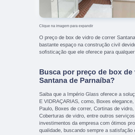
Clique na imagem para expandir
O preço de box de vidro de correr Santan
bastante espaço na construção civil devido
sofisticação que ele oferece para qualque
Busca por preço de box de 
Santana de Parnaíba?
Saiba que a Império Glass oferece a sol
E VIDRAÇARIAS, como, Boxes elegance, 
Paulo, Boxes de correr, Cortinas de vidro,
Coberturas de vidro, entre outros serviço
investimentos da empresa com ótimos prof
qualidade, buscando sempre a satisfação 