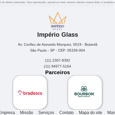
 é de direito reservado. Sua reprodução, parcial ou total, mesmo citando nossos links, é proibida 
Império Glass
Av. Corifeu de Azevedo Marques, 5019 - Butantã
São Paulo - SP - CEP: 05339-004
(11) 2307-8392
(11) 94977-5164
Parceiros
Empresa
Missão
Serviços
Contato
Mapa do site
Mai