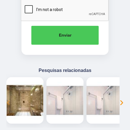
Enviar
Pesquisas relacionadas
‹
›