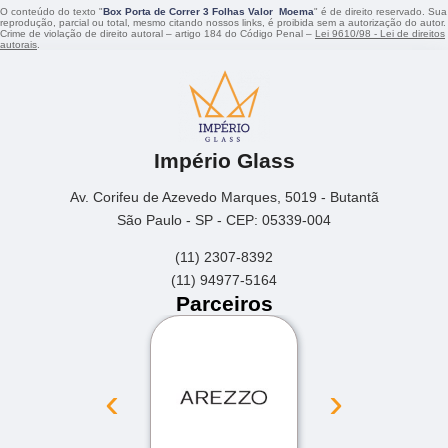
O conteúdo do texto "
Box Porta de Correr 3 Folhas Valor Moema
" é de direito reservado. Sua
reprodução, parcial ou total, mesmo citando nossos links, é proibida sem a autorização do autor.
Crime de violação de direito autoral – artigo 184 do Código Penal –
Lei 9610/98 - Lei de direitos
autorais
.
Império Glass
Av. Corifeu de Azevedo Marques, 5019 - Butantã
São Paulo - SP - CEP: 05339-004
(11) 2307-8392
(11) 94977-5164
Parceiros
‹
›