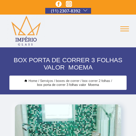
(11) 2307-8392
BOX PORTA DE CORRER 3 FOLHAS
VALOR MOEMA
Home
Serviços
boxes de correr
box correr 2 folhas
box porta de correr 3 folhas valor Moema