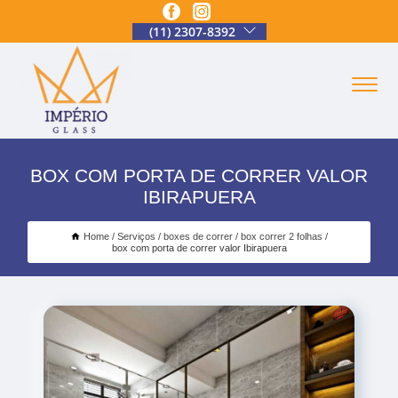
(11) 2307-8392
BOX COM PORTA DE CORRER VALOR
IBIRAPUERA
Home
Serviços
boxes de correr
box correr 2 folhas
box com porta de correr valor Ibirapuera