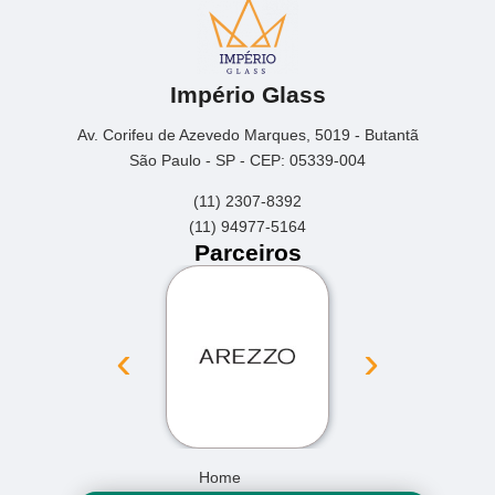
Império Glass
Av. Corifeu de Azevedo Marques, 5019 - Butantã
São Paulo - SP - CEP: 05339-004
(11) 2307-8392
(11) 94977-5164
Parceiros
‹
›
Home