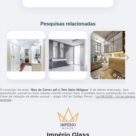
Pesquisas relacionadas
‹
›
O conteúdo do texto "
Box de Correr até o Teto Valor Niágara
" é de direito reservado. Sua
reprodução, parcial ou total, mesmo citando nossos links, é proibida sem a autorização do autor.
Crime de violação de direito autoral – artigo 184 do Código Penal –
Lei 9610/98 - Lei de direitos
autorais
.
Império Glass