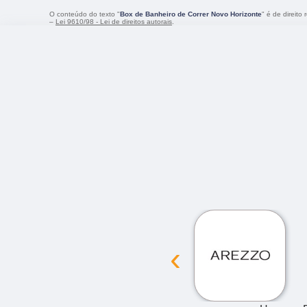
O conteúdo do texto "
Box de Banheiro de Correr Novo Horizonte
" é de direito
–
Lei 9610/98 - Lei de direitos autorais
.
‹