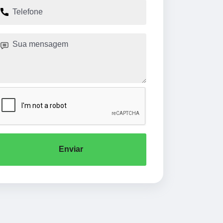
Enviar