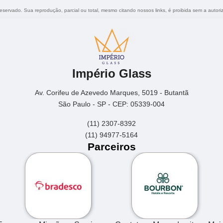
 reservado. Sua reprodução, parcial ou total, mesmo citando nossos links, é proibida sem a autori
Império Glass
Av. Corifeu de Azevedo Marques, 5019 - Butantã
São Paulo - SP - CEP: 05339-004
(11) 2307-8392
(11) 94977-5164
Parceiros