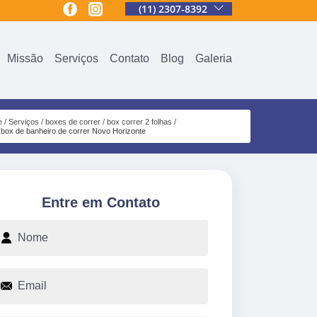
(11) 2307-8392
Missão
Serviços
Contato
Blog
Galeria
e
Serviços
boxes de correr
box correr 2 folhas
box de banheiro de correr Novo Horizonte
Entre em Contato