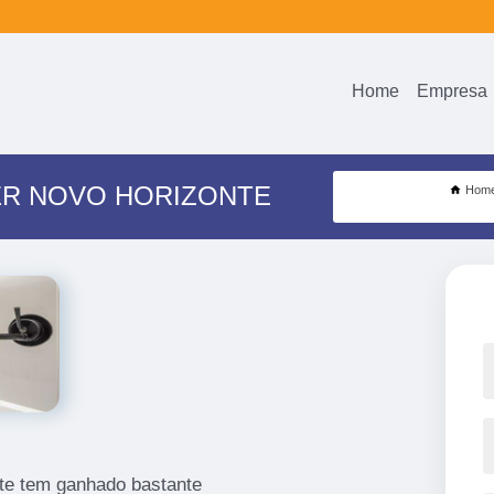
Home
Empresa
ER NOVO HORIZONTE
Hom
nte tem ganhado bastante