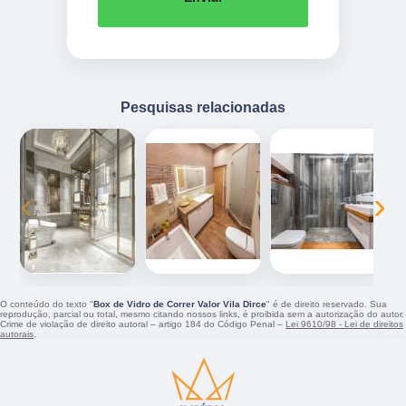
Pesquisas relacionadas
‹
›
O conteúdo do texto "
Box de Vidro de Correr Valor Vila Dirce
" é de direito reservado. Sua
reprodução, parcial ou total, mesmo citando nossos links, é proibida sem a autorização do autor.
Crime de violação de direito autoral – artigo 184 do Código Penal –
Lei 9610/98 - Lei de direitos
autorais
.