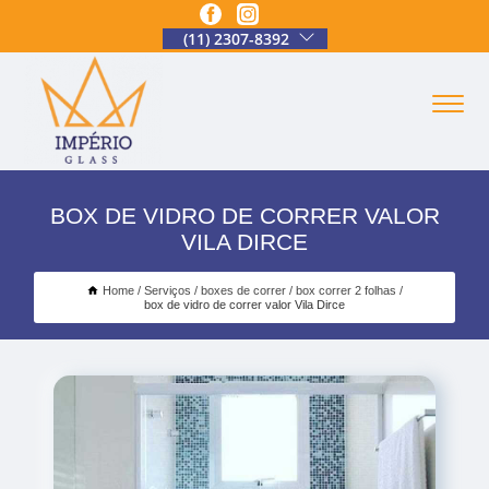
(11) 2307-8392
BOX DE VIDRO DE CORRER VALOR
VILA DIRCE
Home
Serviços
boxes de correr
box correr 2 folhas
box de vidro de correr valor Vila Dirce