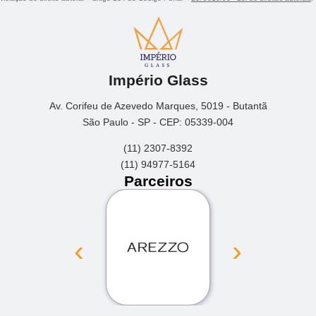
Império Glass
Av. Corifeu de Azevedo Marques, 5019 - Butantã
São Paulo - SP - CEP: 05339-004
(11) 2307-8392
(11) 94977-5164
Parceiros
‹
›