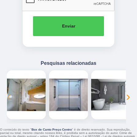
Enviar
Pesquisas relacionadas
‹
›
O conteúdo do texto "
Box de Canto Preço Centro
" é de direito reservado. Sua reprodução,
parcial ou total, mesmo citando nossos links, é proibida sem a autorização do autor. Crime de
violação de direito autoral – artigo 184 do Código Penal –
Lei 9610/98 - Lei de direitos autorais
.