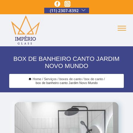
(11) 2307-8392
BOX DE BANHEIRO CANTO JARDIM
NOVO MUNDO
Home
Serviços
boxes de canto
box de canto
box de banheiro canto Jardim Novo Mundo