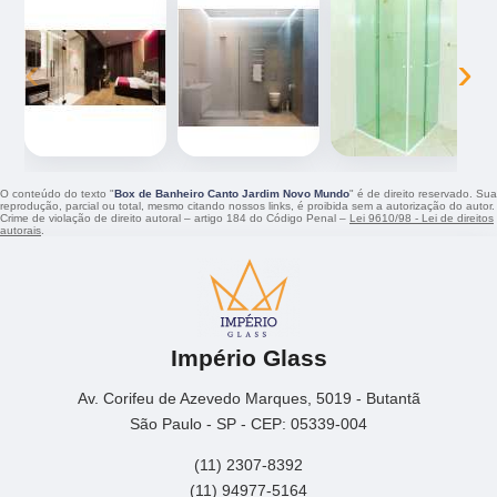
‹
›
O conteúdo do texto "
Box de Banheiro Canto Jardim Novo Mundo
" é de direito reservado. Sua
reprodução, parcial ou total, mesmo citando nossos links, é proibida sem a autorização do autor.
Crime de violação de direito autoral – artigo 184 do Código Penal –
Lei 9610/98 - Lei de direitos
autorais
.
Império Glass
Av. Corifeu de Azevedo Marques, 5019 - Butantã
São Paulo - SP - CEP: 05339-004
(11) 2307-8392
(11) 94977-5164