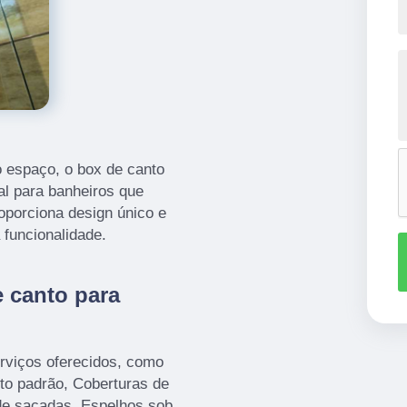
o espaço, o box de canto
l para banheiros que
porciona design único e
 funcionalidade.
 canto para
rviços oferecidos, como
to padrão, Coberturas de
 de sacadas, Espelhos sob