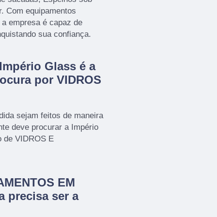
er. Com equipamentos
, a empresa é capaz de
nquistando sua confiança.
Império Glass é a
rocura por VIDROS
ida sejam feitos de maneira
nte deve procurar a Império
to de VIDROS E
CHAMENTOS EM
 precisa ser a