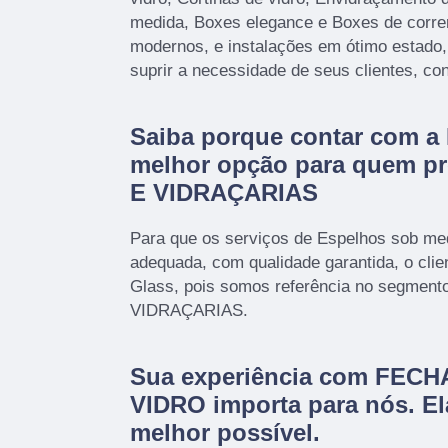
medida, Boxes elegance e Boxes de corr
modernos, e instalações em ótimo estado
suprir a necessidade de seus clientes, co
Saiba porque contar com a 
melhor opção para quem p
E VIDRAÇARIAS
Para que os serviços de Espelhos sob med
adequada, com qualidade garantida, o clie
Glass, pois somos referência no segmen
VIDRAÇARIAS.
Sua experiência com FE
VIDRO importa para nós. Ela
melhor possível.