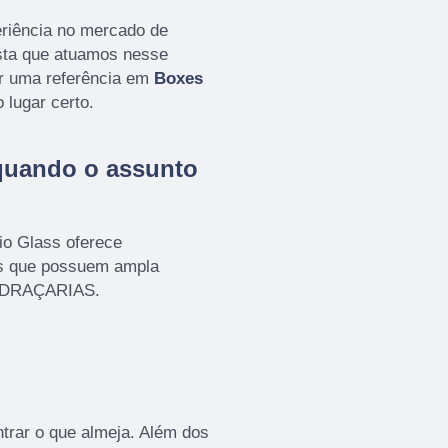
eriência no mercado de
a que atuamos nesse
r uma referência em
Boxes
 lugar certo.
quando o assunto
io Glass oferece
os que possuem ampla
VIDRAÇARIAS.
rar o que almeja. Além dos