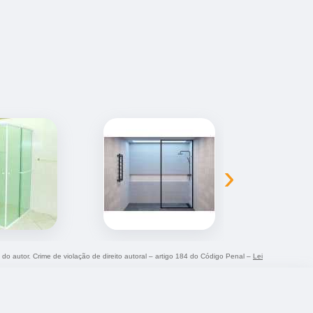
›
o do autor. Crime de violação de direito autoral – artigo 184 do Código Penal –
Lei