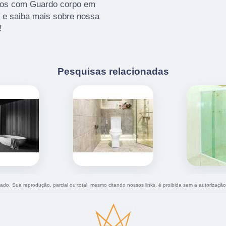
amos com Guardo corpo em
o e saiba mais sobre nossa
!
Pesquisas relacionadas
rvado. Sua reprodução, parcial ou total, mesmo citando nossos links, é proibida sem a autorizaçã