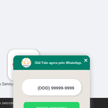
›
Olá! Fale agora pelo WhatsApp.
s Serviços
de 19/02/1998)