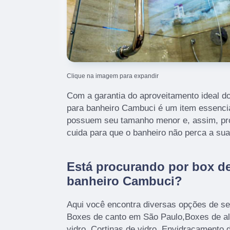
Clique na imagem para expandir
Com a garantia do aproveitamento ideal d
para banheiro Cambuci é um item essencia
possuem seu tamanho menor e, assim, pro
cuida para que o banheiro não perca a sua
Está procurando por box de
banheiro Cambuci?
Aqui você encontra diversas opções de se
Boxes de canto em São Paulo,Boxes de al
vidro, Cortinas de vidro, Envidraçamento