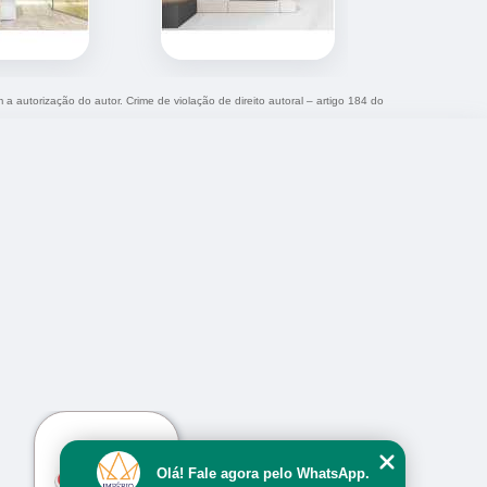
 a autorização do autor. Crime de violação de direito autoral – artigo 184 do
Olá! Fale agora pelo WhatsApp.