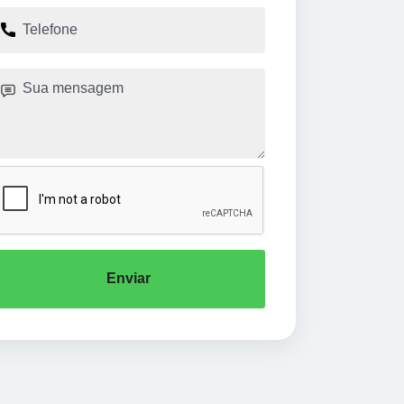
Enviar