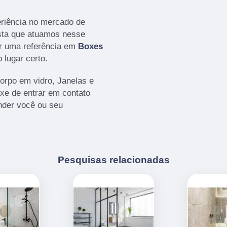
eriência no mercado de
a que atuamos nesse
r uma referência em
Boxes
 lugar certo.
rpo em vidro, Janelas e
ixe de entrar em contato
nder você ou seu
Pesquisas relacionadas