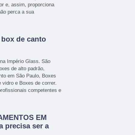
r e, assim, proporciona
não perca a sua
 box de canto
 na Império Glass. São
oxes de alto padrão,
nto em São Paulo, Boxes
 vidro e Boxes de correr.
profissionais competentes e
CHAMENTOS EM
 precisa ser a