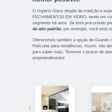
O Império Glass dispõe de tradição e exp
FECHAMENTOS EM VIDRO, tendo em vist
segmento há anos. Se está procurando po
de alto padrão
, por exemplo, você está no
Oferecemos também a opção de Guardo co
Películas para residências. Assim, não de
para saber mais. Teremos o prazer de ate
empreendimento!
‹