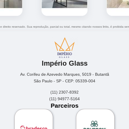
de direito reservado. Sua reprodução, parcial ou total, mesmo citando nossos links, é proibida sem
Império Glass
Av. Corifeu de Azevedo Marques, 5019 - Butantã
São Paulo - SP - CEP: 05339-004
(11) 2307-8392
(11) 94977-5164
Parceiros