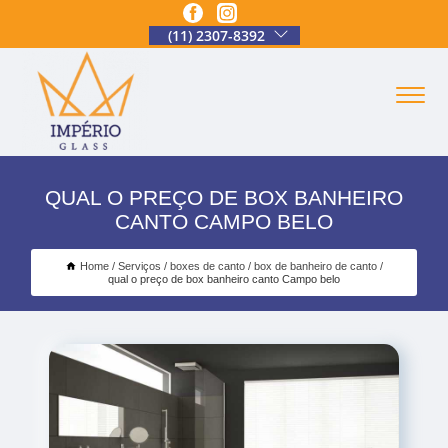
(11) 2307-8392
QUAL O PREÇO DE BOX BANHEIRO
CANTO CAMPO BELO
Home
Serviços
boxes de canto
box de banheiro de canto
qual o preço de box banheiro canto Campo belo