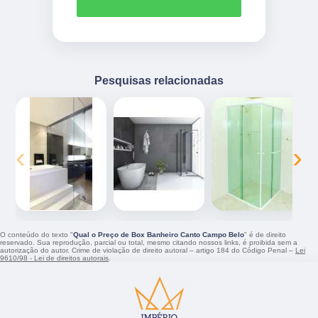
Pesquisas relacionadas
‹
›
O conteúdo do texto "
Qual o Preço de Box Banheiro Canto Campo Belo
" é de direito
reservado. Sua reprodução, parcial ou total, mesmo citando nossos links, é proibida sem a
autorização do autor. Crime de violação de direito autoral – artigo 184 do Código Penal –
Lei
9610/98 - Lei de direitos autorais
.