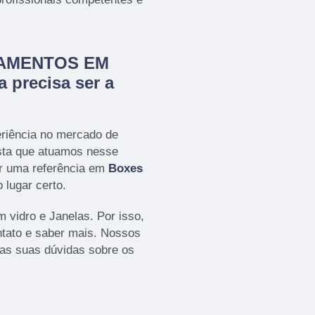
CHAMENTOS EM
 precisa ser a
eriência no mercado de
a que atuamos nesse
r uma referência em
Boxes
 lugar certo.
vidro e Janelas. Por isso,
ntato e saber mais. Nossos
 as suas dúvidas sobre os