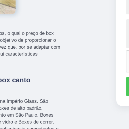
os, o qual o preço de box
objetivo de proporcionar o
ez que, por se adaptar com
ui características
box canto
 na Império Glass. São
oxes de alto padrão,
nto em São Paulo, Boxes
 vidro e Boxes de correr.
profissionais competentes e