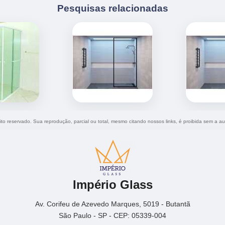
Pesquisas relacionadas
eito reservado. Sua reprodução, parcial ou total, mesmo citando nossos links, é proibida sem a au
Império Glass
Av. Corifeu de Azevedo Marques, 5019 - Butantã
São Paulo - SP - CEP: 05339-004