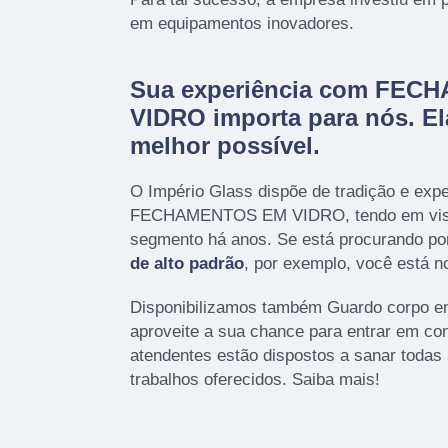
em equipamentos inovadores.
Sua experiência com FE
VIDRO importa para nós. Ela
melhor possível.
O Império Glass dispõe de tradição e exp
FECHAMENTOS EM VIDRO, tendo em vist
segmento há anos. Se está procurando po
de alto padrão
, por exemplo, você está no
Disponibilizamos também Guardo corpo em 
aproveite a sua chance para entrar em co
atendentes estão dispostos a sanar todas
trabalhos oferecidos. Saiba mais!