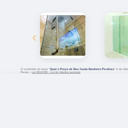
‹
O conteúdo do texto "
Qual o Preço de Box Canto Banheiro Perdizes
" é de dir
Penal –
Lei 9610/98 - Lei de direitos autorais
.