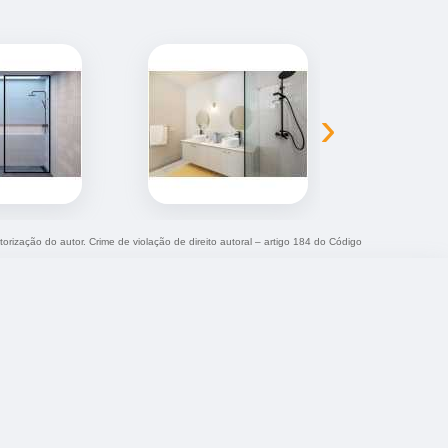
›
torização do autor. Crime de violação de direito autoral – artigo 184 do Código