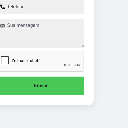
Enviar