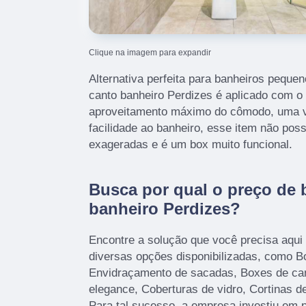
Clique na imagem para expandir
Alternativa perfeita para banheiros pequen
canto banheiro Perdizes é aplicado com o 
aproveitamento máximo do cômodo, uma v
facilidade ao banheiro, esse item não poss
exageradas e é um box muito funcional.
Busca por qual o preço de 
banheiro Perdizes?
Encontre a solução que você precisa aqui
diversas opções disponibilizadas, como B
Envidraçamento de sacadas, Boxes de ca
elegance, Coberturas de vidro, Cortinas de
Para tal sucesso, a empresa investiu em 