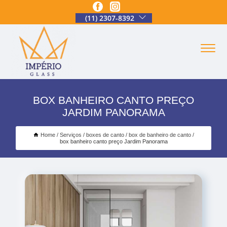
(11) 2307-8392
BOX BANHEIRO CANTO PREÇO
JARDIM PANORAMA
Home
Serviços
boxes de canto
box de banheiro de canto
box banheiro canto preço Jardim Panorama