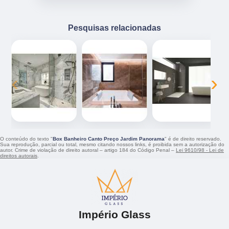
Pesquisas relacionadas
‹
›
O conteúdo do texto "
Box Banheiro Canto Preço Jardim Panorama
" é de direito reservado.
Sua reprodução, parcial ou total, mesmo citando nossos links, é proibida sem a autorização do
autor. Crime de violação de direito autoral – artigo 184 do Código Penal –
Lei 9610/98 - Lei de
direitos autorais
.
Império Glass