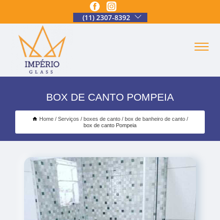
(11) 2307-8392
BOX DE CANTO POMPEIA
Home
Serviços
boxes de canto
box de banheiro de canto
box de canto Pompeia