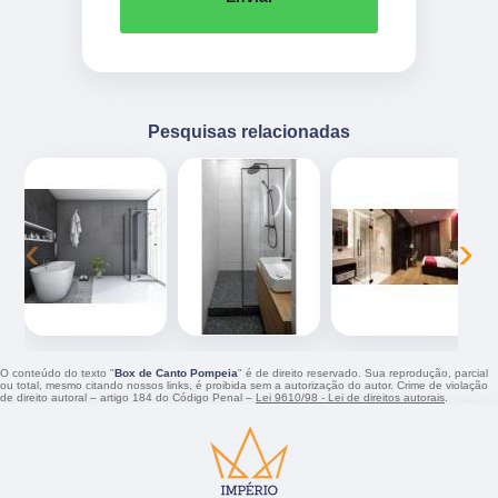
Pesquisas relacionadas
‹
›
O conteúdo do texto "
Box de Canto Pompeia
" é de direito reservado. Sua reprodução, parcial
ou total, mesmo citando nossos links, é proibida sem a autorização do autor. Crime de violação
de direito autoral – artigo 184 do Código Penal –
Lei 9610/98 - Lei de direitos autorais
.