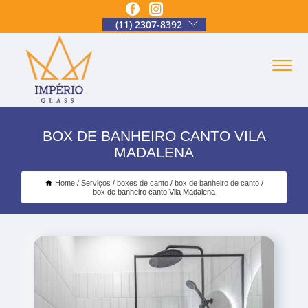
(11) 2307-8392
BOX DE BANHEIRO CANTO VILA
MADALENA
Home
Serviços
boxes de canto
box de banheiro de canto
box de banheiro canto Vila Madalena