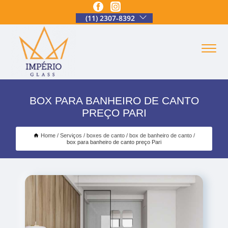
(11) 2307-8392
BOX PARA BANHEIRO DE CANTO
PREÇO PARI
Home
Serviços
boxes de canto
box de banheiro de canto
box para banheiro de canto preço Pari