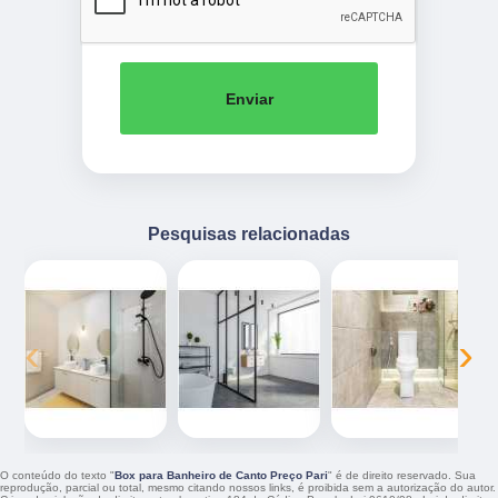
Enviar
Pesquisas relacionadas
‹
›
O conteúdo do texto "
Box para Banheiro de Canto Preço Pari
" é de direito reservado. Sua
reprodução, parcial ou total, mesmo citando nossos links, é proibida sem a autorização do autor.