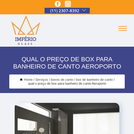
(11) 2307-8392
QUAL O PREÇO DE BOX PARA
BANHEIRO DE CANTO AEROPORTO
Home
Serviços
boxes de canto
box de banheiro de canto
qual o preço de box para banheiro de canto Aeroporto