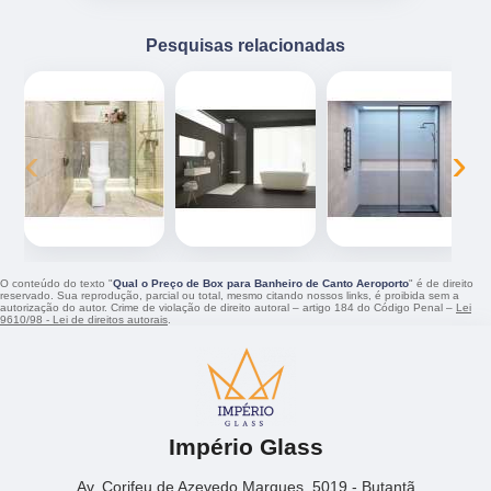
Pesquisas relacionadas
‹
›
O conteúdo do texto "
Qual o Preço de Box para Banheiro de Canto Aeroporto
" é de direito
reservado. Sua reprodução, parcial ou total, mesmo citando nossos links, é proibida sem a
autorização do autor. Crime de violação de direito autoral – artigo 184 do Código Penal –
Lei
9610/98 - Lei de direitos autorais
.
Império Glass
Av. Corifeu de Azevedo Marques, 5019 - Butantã