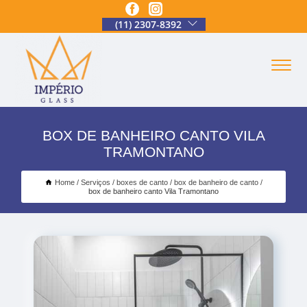
(11) 2307-8392
BOX DE BANHEIRO CANTO VILA
TRAMONTANO
Home
Serviços
boxes de canto
box de banheiro de canto
box de banheiro canto Vila Tramontano