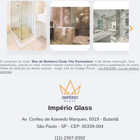
‹
›
O conteúdo do texto "
Box de Banheiro Canto Vila Tramontano
" é de direito reservado. Sua
reprodução, parcial ou total, mesmo citando nossos links, é proibida sem a autorização do autor.
Crime de violação de direito autoral – artigo 184 do Código Penal –
Lei 9610/98 - Lei de direitos
autorais
.
Império Glass
Av. Corifeu de Azevedo Marques, 5019 - Butantã
São Paulo - SP - CEP: 05339-004
(11) 2307-8392