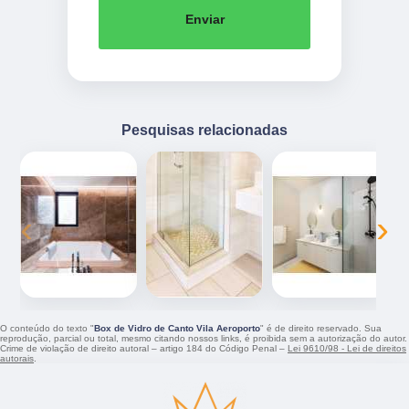
Enviar
Pesquisas relacionadas
‹
›
O conteúdo do texto "
Box de Vidro de Canto Vila Aeroporto
" é de direito reservado. Sua
reprodução, parcial ou total, mesmo citando nossos links, é proibida sem a autorização do autor.
Crime de violação de direito autoral – artigo 184 do Código Penal –
Lei 9610/98 - Lei de direitos
autorais
.