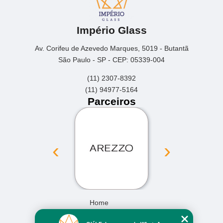
Império Glass
Av. Corifeu de Azevedo Marques, 5019 - Butantã
São Paulo - SP - CEP: 05339-004
(11) 2307-8392
(11) 94977-5164
Parceiros
‹
›
Home
Empresa