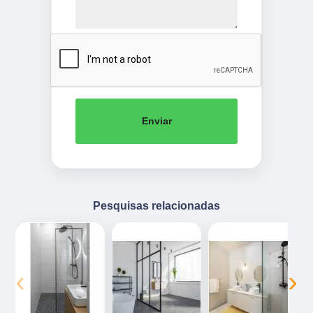
Enviar
Pesquisas relacionadas
‹
›