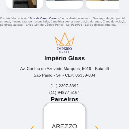
O conteúdo do texto "
Box de Canto Osasco
" é de direito reservado. Sua reprodução, parcial
ou total, mesmo citando nossos links, é proibida sem a autorização do autor. Crime de violação
de direito autoral – artigo 184 do Código Penal –
Lei 9610/98 - Lei de direitos autorais
.
Império Glass
Av. Corifeu de Azevedo Marques, 5019 - Butantã
São Paulo - SP - CEP: 05339-004
(11) 2307-8392
(11) 94977-5164
Parceiros
‹
›