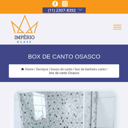
(11) 2307-8392
BOX DE CANTO OSASCO
Home
Serviços
boxes de canto
box de banheiro canto
box de canto Osasco