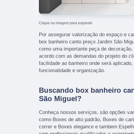
Clique na imagem para expandir
Por assegurar valorização do espaço e ca
box banheiro canto preço Jardim São Migu
como uma importante peça de decoração, p
acordo com as demandas do projeto do cl
facilidade ao banheiro onde será aplicado, 
funcionalidade e organização.
Buscando box banheiro can
São Miguel?
Conheça nossos serviços, são opções var
como Boxes de alto padrão, Boxes de can
correr e Boxes elegance e tambem Espel
com profissionais qualificados e experien