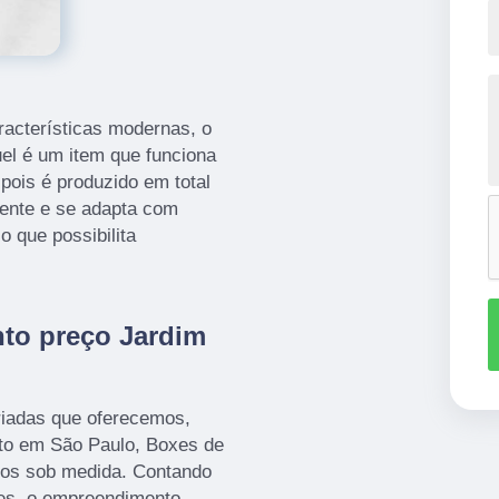
racterísticas modernas, o
el é um item que funciona
ois é produzido em total
iente e se adapta com
o que possibilita
to preço Jardim
iadas que oferecemos,
to em São Paulo, Boxes de
hos sob medida. Contando
tes, o empreendimento