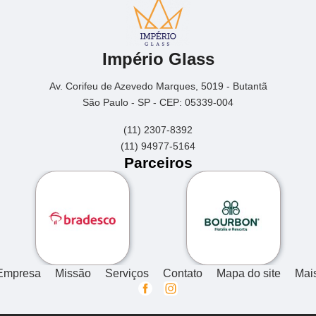
Império Glass
Av. Corifeu de Azevedo Marques, 5019 - Butantã
São Paulo - SP - CEP: 05339-004
(11) 2307-8392
(11) 94977-5164
Parceiros
Empresa
Missão
Serviços
Contato
Mapa do site
Mai