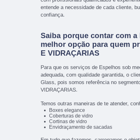
entende a necessidade de cada cliente, b
confiança.
Saiba porque contar com a 
melhor opção para quem p
E VIDRAÇARIAS
Para que os serviços de Espelhos sob med
adequada, com qualidade garantida, o clie
Glass, pois somos referência no segmen
VIDRAÇARIAS.
Temos outras maneiras de te atender, con
Boxes elegance
Coberturas de vidro
Cortinas de vidro
Envidraçamento de sacadas
Em tudo que fazemos, carregamos o objet