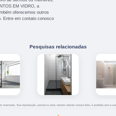
MENTOS EM VIDRO, a
ambém oferecemos outros
o. Entre em contato conosco
Pesquisas relacionadas
eito reservado. Sua reprodução, parcial ou total, mesmo citando nossos links, é proibida sem a au