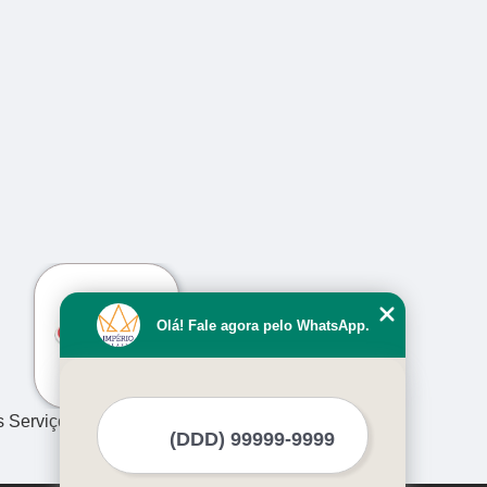
›
Olá! Fale agora pelo WhatsApp.
s Serviços