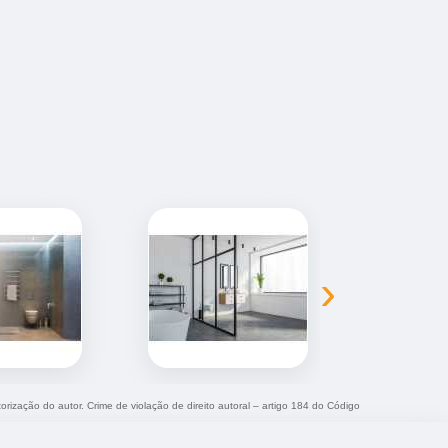
›
torização do autor. Crime de violação de direito autoral – artigo 184 do Código