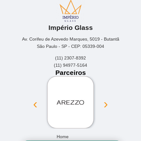
Império Glass
Av. Corifeu de Azevedo Marques, 5019 - Butantã
São Paulo - SP - CEP: 05339-004
(11) 2307-8392
(11) 94977-5164
Parceiros
‹
›
Home