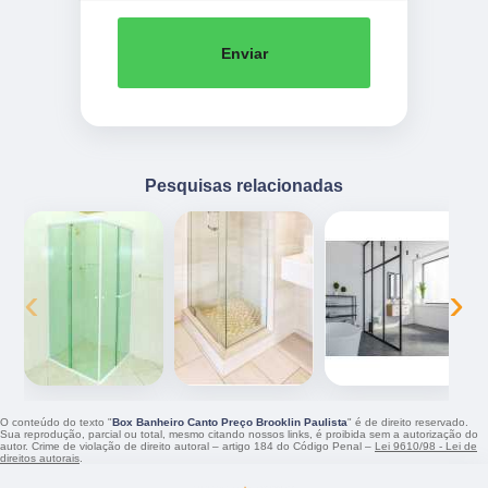
Enviar
Pesquisas relacionadas
‹
›
O conteúdo do texto "
Box Banheiro Canto Preço Brooklin Paulista
" é de direito reservado.
Sua reprodução, parcial ou total, mesmo citando nossos links, é proibida sem a autorização do
autor. Crime de violação de direito autoral – artigo 184 do Código Penal –
Lei 9610/98 - Lei de
direitos autorais
.