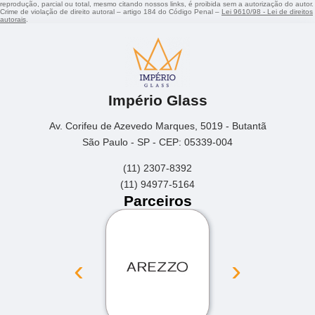
reprodução, parcial ou total, mesmo citando nossos links, é proibida sem a autorização do autor.
Crime de violação de direito autoral – artigo 184 do Código Penal –
Lei 9610/98 - Lei de direitos
autorais
.
Império Glass
Av. Corifeu de Azevedo Marques, 5019 - Butantã
São Paulo - SP - CEP: 05339-004
(11) 2307-8392
(11) 94977-5164
Parceiros
‹
›