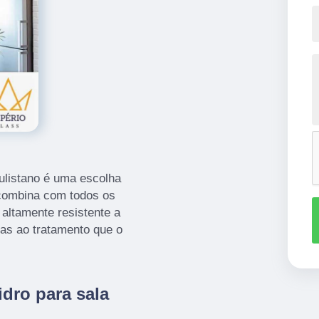
aulistano é uma escolha
 combina com todos os
 altamente resistente a
as ao tratamento que o
idro para sala