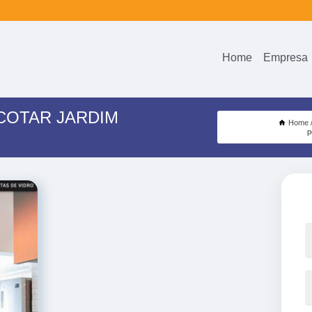
Home
Empresa
 COTAR JARDIM
Home
p