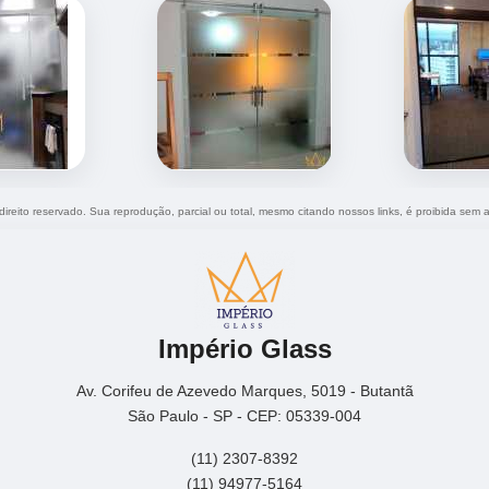
 direito reservado. Sua reprodução, parcial ou total, mesmo citando nossos links, é proibida sem a
Império Glass
Av. Corifeu de Azevedo Marques, 5019 - Butantã
São Paulo - SP - CEP: 05339-004
(11) 2307-8392
(11) 94977-5164