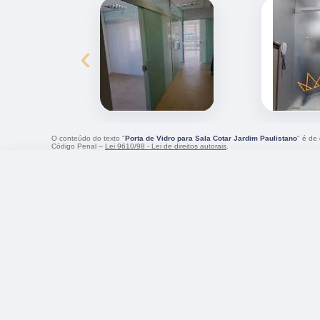
‹
O conteúdo do texto "
Porta de Vidro para Sala Cotar Jardim Paulistano
" é de
Código Penal –
Lei 9610/98 - Lei de direitos autorais
.