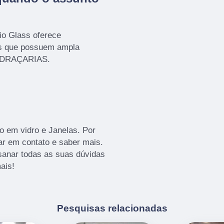
io Glass oferece
os que possuem ampla
VIDRAÇARIAS.
 em vidro e Janelas. Por
ar em contato e saber mais.
sanar todas as suas dúvidas
ais!
Pesquisas relacionadas