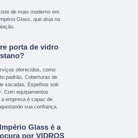
xiste de mais moderno em
Império Glass, que atua na
alação.
re porta de vidro
istano?
rviços oferecidos, como
to padrão, Coberturas de
 de sacadas, Espelhos sob
er. Com equipamentos
, a empresa é capaz de
nquistando sua confiança.
Império Glass é a
rocura por VIDROS