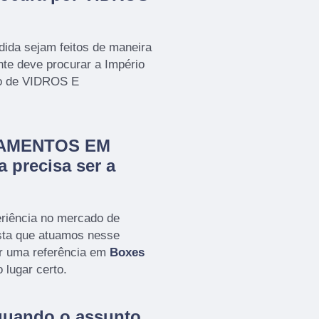
ida sejam feitos de maneira
nte deve procurar a Império
to de VIDROS E
CHAMENTOS EM
 precisa ser a
eriência no mercado de
a que atuamos nesse
r uma referência em
Boxes
 lugar certo.
quando o assunto