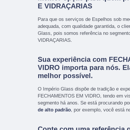
E VIDRAÇARIAS
Para que os serviços de Espelhos sob med
adequada, com qualidade garantida, o clie
Glass, pois somos referência no segmen
VIDRAÇARIAS.
Sua experiência com FE
VIDRO importa para nós. Ela
melhor possível.
O Império Glass dispõe de tradição e exp
FECHAMENTOS EM VIDRO, tendo em vist
segmento há anos. Se está procurando po
de alto padrão
, por exemplo, você está no
Conte com uma referência 