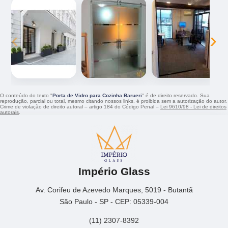
‹
›
O conteúdo do texto "
Porta de Vidro para Cozinha Barueri
" é de direito reservado. Sua
reprodução, parcial ou total, mesmo citando nossos links, é proibida sem a autorização do autor.
Crime de violação de direito autoral – artigo 184 do Código Penal –
Lei 9610/98 - Lei de direitos
autorais
.
Império Glass
Av. Corifeu de Azevedo Marques, 5019 - Butantã
São Paulo - SP - CEP: 05339-004
(11) 2307-8392