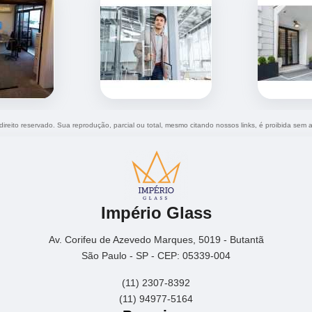
 direito reservado. Sua reprodução, parcial ou total, mesmo citando nossos links, é proibida sem a
Império Glass
Av. Corifeu de Azevedo Marques, 5019 - Butantã
São Paulo - SP - CEP: 05339-004
(11) 2307-8392
(11) 94977-5164