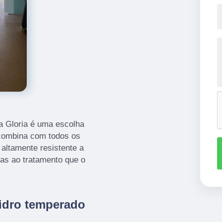
a Gloria é uma escolha
 combina com todos os
 altamente resistente a
as ao tratamento que o
vidro temperado