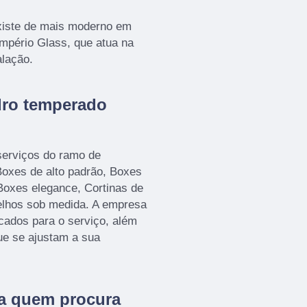
xiste de mais moderno em
Império Glass, que atua na
alação.
dro temperado
serviços do ramo de
xes de alto padrão, Boxes
Boxes elegance, Cortinas de
elhos sob medida. A empresa
icados para o serviço, além
ue se ajustam a sua
ra quem procura