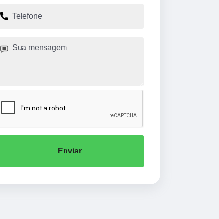
Enviar