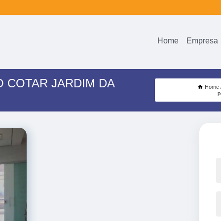
Home
Empresa
 COTAR JARDIM DA
Home
p