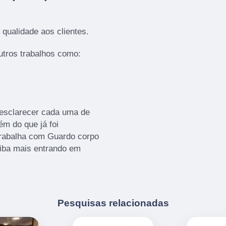
qualidade aos clientes.
tros trabalhos como:
 esclarecer cada uma de
m do que já foi
rabalha com Guardo corpo
aiba mais entrando em
Pesquisas relacionadas