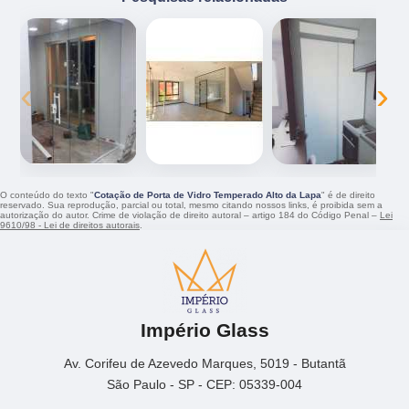
‹
›
O conteúdo do texto "
Cotação de Porta de Vidro Temperado Alto da Lapa
" é de direito
reservado. Sua reprodução, parcial ou total, mesmo citando nossos links, é proibida sem a
autorização do autor. Crime de violação de direito autoral – artigo 184 do Código Penal –
Lei
9610/98 - Lei de direitos autorais
.
Império Glass
Av. Corifeu de Azevedo Marques, 5019 - Butantã
São Paulo - SP - CEP: 05339-004