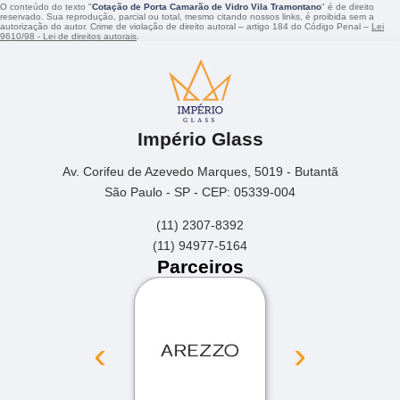
O conteúdo do texto "
Cotação de Porta Camarão de Vidro Vila Tramontano
" é de direito
reservado. Sua reprodução, parcial ou total, mesmo citando nossos links, é proibida sem a
autorização do autor. Crime de violação de direito autoral – artigo 184 do Código Penal –
Lei
9610/98 - Lei de direitos autorais
.
Império Glass
Av. Corifeu de Azevedo Marques, 5019 - Butantã
São Paulo - SP - CEP: 05339-004
(11) 2307-8392
(11) 94977-5164
Parceiros
‹
›