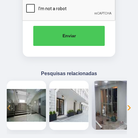
Enviar
Pesquisas relacionadas
‹
›