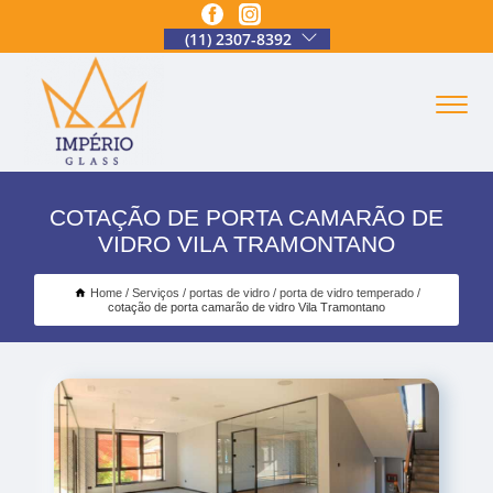
(11) 2307-8392
COTAÇÃO DE PORTA CAMARÃO DE
VIDRO VILA TRAMONTANO
Home
Serviços
portas de vidro
porta de vidro temperado
cotação de porta camarão de vidro Vila Tramontano