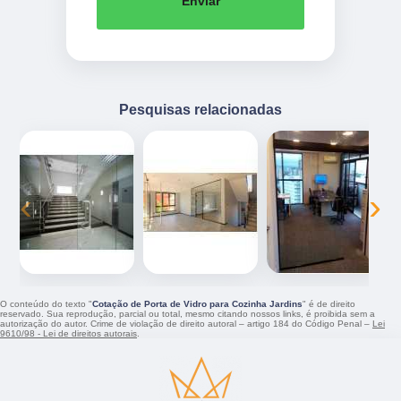
Enviar
Pesquisas relacionadas
‹
›
O conteúdo do texto "
Cotação de Porta de Vidro para Cozinha Jardins
" é de direito
reservado. Sua reprodução, parcial ou total, mesmo citando nossos links, é proibida sem a
autorização do autor. Crime de violação de direito autoral – artigo 184 do Código Penal –
Lei
9610/98 - Lei de direitos autorais
.