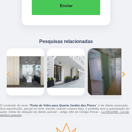
Enviar
Pesquisas relacionadas
‹
›
O conteúdo do texto "
Porta de Vidro para Quarto Jardim das Flores
" é de direito reservado.
Sua reprodução, parcial ou total, mesmo citando nossos links, é proibida sem a autorização do
autor. Crime de violação de direito autoral – artigo 184 do Código Penal –
Lei 9610/98 - Lei de
direitos autorais
.