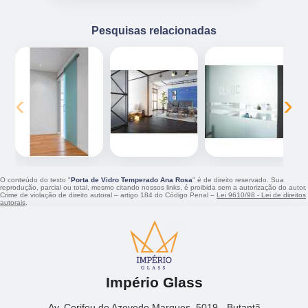
Pesquisas relacionadas
‹
›
O conteúdo do texto "
Porta de Vidro Temperado Ana Rosa
" é de direito reservado. Sua
reprodução, parcial ou total, mesmo citando nossos links, é proibida sem a autorização do autor.
Crime de violação de direito autoral – artigo 184 do Código Penal –
Lei 9610/98 - Lei de direitos
autorais
.
Império Glass
Av. Corifeu de Azevedo Marques, 5019 - Butantã