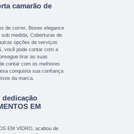
orta camarão de
es de correr, Boxes elegance
 sob medida, Coberturas de
outras opções de serviços
 você pode contar com a
nsegue tirar as suas
 de contar com os melhores
resa conquista sua confiança
tivos da marca.
m dedicação
AMENTOS EM
TOS EM VIDRO, acabou de