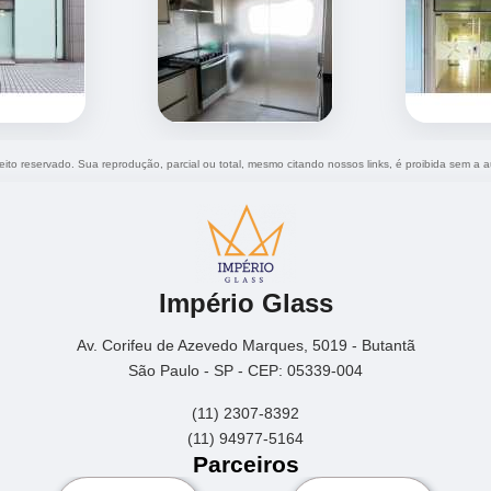
reito reservado. Sua reprodução, parcial ou total, mesmo citando nossos links, é proibida sem a a
Império Glass
Av. Corifeu de Azevedo Marques, 5019 - Butantã
São Paulo - SP - CEP: 05339-004
(11) 2307-8392
(11) 94977-5164
Parceiros