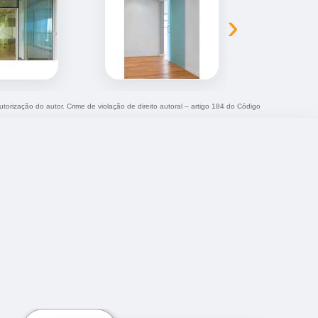
›
utorização do autor. Crime de violação de direito autoral – artigo 184 do Código