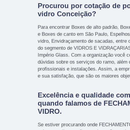
Procurou por cotação de p
vidro Conceição?
Para encontrar Boxes de alto padrão, Box
e Boxes de canto em São Paulo, Espelhos
vidro, Envidraçamento de sacadas, entre 
do segmento de VIDROS E VIDRAÇARIAS,
Império Glass. Com a organização você co
dúvidas sobre os serviços do ramo, além
profissionais e instalações. Assim, a emp
e sua satisfação, que são os maiores obje
Excelência e qualidade co
quando falamos de FECH
VIDRO.
Se estiver procurando onde FECHAMEN