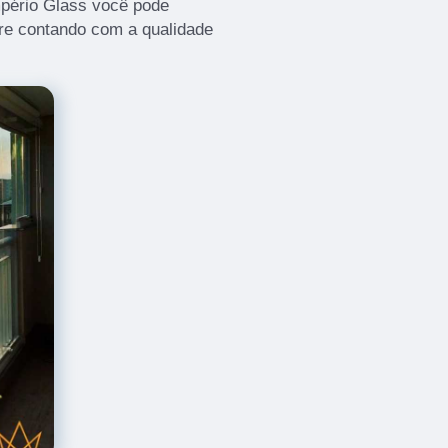
mpério Glass você pode
re contando com a qualidade