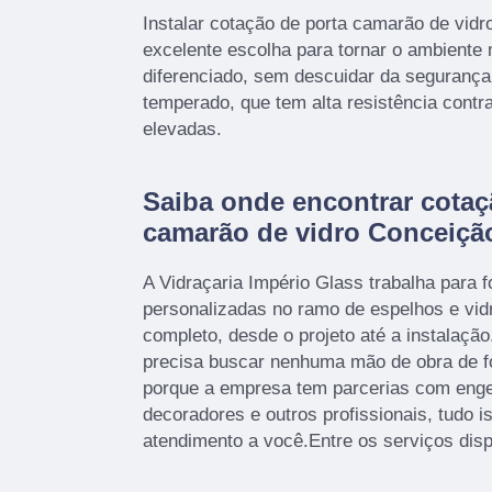
Instalar cotação de porta camarão de vid
excelente escolha para tornar o ambiente 
diferenciado, sem descuidar da segurança, 
temperado, que tem alta resistência contr
elevadas.
Saiba onde encontrar cotaç
camarão de vidro Conceiçã
A Vidraçaria Império Glass trabalha para 
personalizadas no ramo de espelhos e vid
completo, desde o projeto até a instalação
precisa buscar nenhuma mão de obra de fo
porque a empresa tem parcerias com engen
decoradores e outros profissionais, tudo i
atendimento a você.Entre os serviços disp