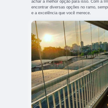
achar a melhor opção para isso. Com a I
encontrar diversas opções no ramo, semp
e a excelência que você merece.