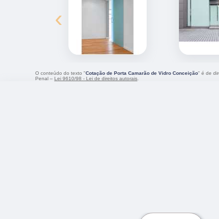
‹
O conteúdo do texto "
Cotação de Porta Camarão de Vidro Conceição
" é de di
Penal –
Lei 9610/98 - Lei de direitos autorais
.