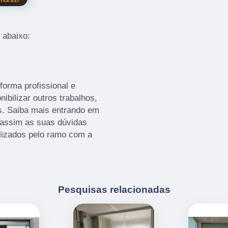
 abaixo:
orma profissional e
ibilizar outros trabalhos,
s. Saiba mais entrando em
assim as suas dúvidas
ilizados pelo ramo com a
Pesquisas relacionadas