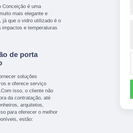
ro Conceição é uma
muito mais elegante e
já que o vidro utilizado é o
a impactos e temperaturas
ão de porta
o
fornecer soluções
ros e oferece serviço
.Com isso, o cliente não
ra da contratação, até
heiros, arquitetos,
sso para oferecer o melhor
oníveis, estão: