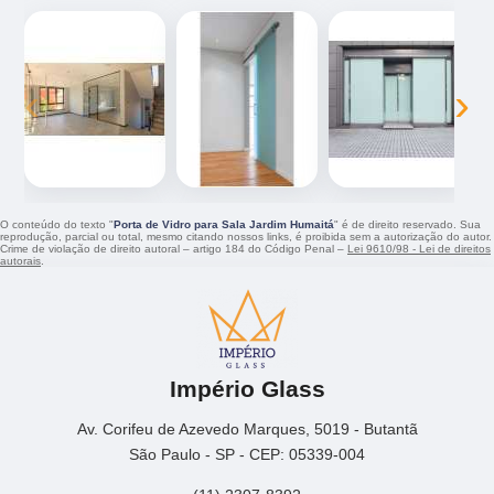
‹
›
O conteúdo do texto "
Porta de Vidro para Sala Jardim Humaitá
" é de direito reservado. Sua
reprodução, parcial ou total, mesmo citando nossos links, é proibida sem a autorização do autor.
Crime de violação de direito autoral – artigo 184 do Código Penal –
Lei 9610/98 - Lei de direitos
autorais
.
Império Glass
Av. Corifeu de Azevedo Marques, 5019 - Butantã
São Paulo - SP - CEP: 05339-004