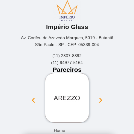
Império Glass
Av. Corifeu de Azevedo Marques, 5019 - Butantã
São Paulo - SP - CEP: 05339-004
(11) 2307-8392
(11) 94977-5164
Parceiros
‹
›
Home