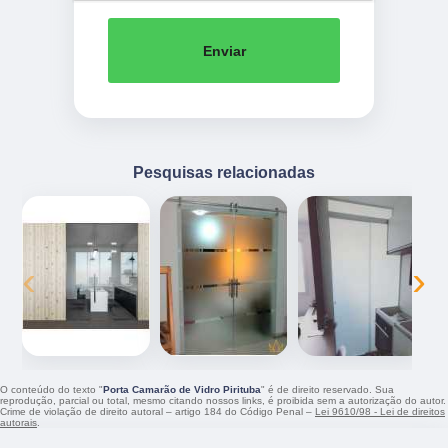
Enviar
Pesquisas relacionadas
‹
›
O conteúdo do texto "
Porta Camarão de Vidro Pirituba
" é de direito reservado. Sua
reprodução, parcial ou total, mesmo citando nossos links, é proibida sem a autorização do autor.
Crime de violação de direito autoral – artigo 184 do Código Penal –
Lei 9610/98 - Lei de direitos
autorais
.