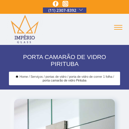
(11) 2307-8392
PORTA CAMARÃO DE VIDRO
PIRITUBA
Home
Serviços
portas de vidro
porta de vidro de correr 1 folha
porta camarão de vidro Pirituba