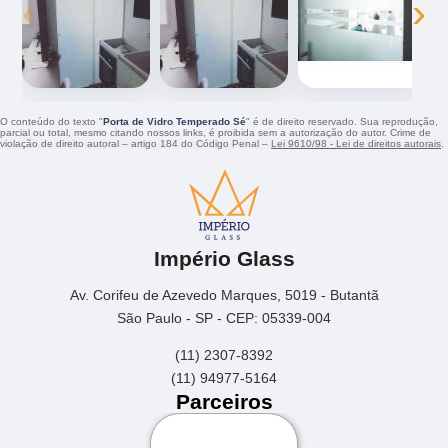
‹
›
O conteúdo do texto "
Porta de Vidro Temperado Sé
" é de direito reservado. Sua reprodução,
parcial ou total, mesmo citando nossos links, é proibida sem a autorização do autor. Crime de
violação de direito autoral – artigo 184 do Código Penal –
Lei 9610/98 - Lei de direitos autorais
.
Império Glass
Av. Corifeu de Azevedo Marques, 5019 - Butantã
São Paulo - SP - CEP: 05339-004
(11) 2307-8392
(11) 94977-5164
Parceiros