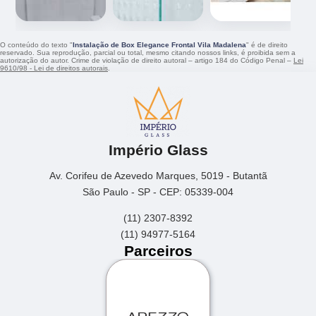
O conteúdo do texto "
Instalação de Box Elegance Frontal Vila Madalena
" é de direito
reservado. Sua reprodução, parcial ou total, mesmo citando nossos links, é proibida sem a
autorização do autor. Crime de violação de direito autoral – artigo 184 do Código Penal –
Lei
9610/98 - Lei de direitos autorais
.
Império Glass
Av. Corifeu de Azevedo Marques, 5019 - Butantã
São Paulo - SP - CEP: 05339-004
(11) 2307-8392
(11) 94977-5164
Parceiros