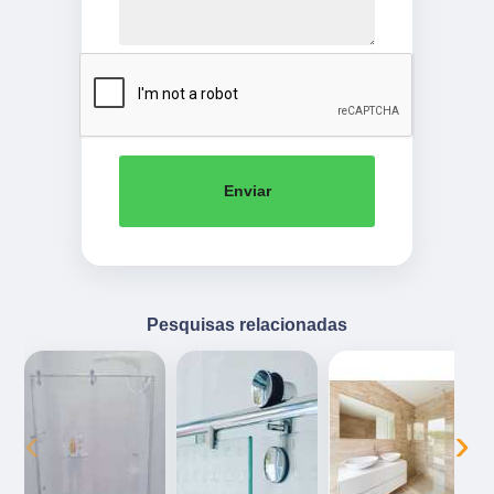
Enviar
Pesquisas relacionadas
‹
›