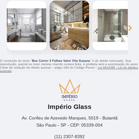
‹
›
O conteúdo do texto "
Box Correr 3 Folhas Valor Vila Suzana
" é de direito reservado. Sua
reprodução, parcial ou total, mesmo citando nossos links, é proibida sem a autorização do autor.
Crime de violação de direito autoral – artigo 184 do Código Penal –
Lei 9610/98 - Lei de direitos
autorais
.
Império Glass
Av. Corifeu de Azevedo Marques, 5019 - Butantã
São Paulo - SP - CEP: 05339-004
(11) 2307-8392