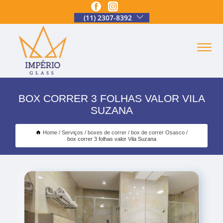
(11) 2307-8392
BOX CORRER 3 FOLHAS VALOR VILA
SUZANA
Home
Serviços
boxes de correr
box de correr Osasco
box correr 3 folhas valor Vila Suzana