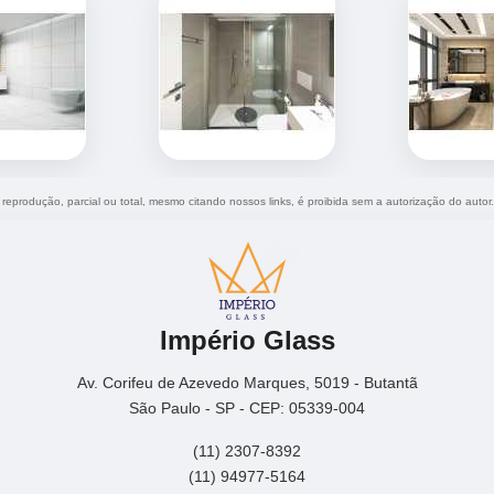
a reprodução, parcial ou total, mesmo citando nossos links, é proibida sem a autorização do autor
Império Glass
Av. Corifeu de Azevedo Marques, 5019 - Butantã
São Paulo - SP - CEP: 05339-004
(11) 2307-8392
(11) 94977-5164