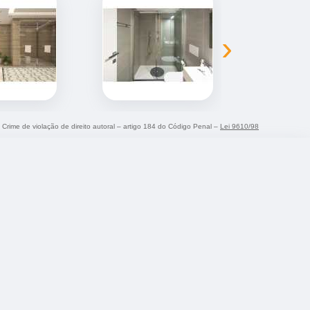
›
. Crime de violação de direito autoral – artigo 184 do Código Penal –
Lei 9610/98