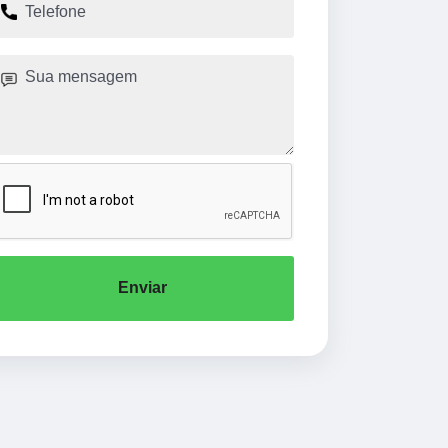
Enviar