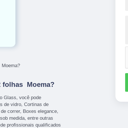
as Moema?
 2 folhas Moema?
io Glass, você pode
s de vidro, Cortinas de
de correr, Boxes elegance,
sob medida, entre outras
de profissionais qualificados