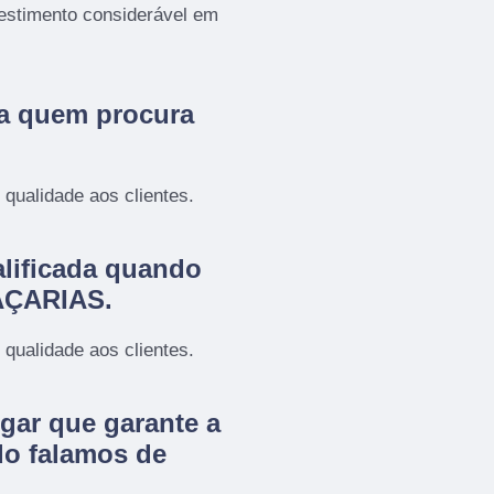
estimento considerável em
ra quem procura
qualidade aos clientes.
lificada quando
RAÇARIAS.
qualidade aos clientes.
gar que garante a
do falamos de